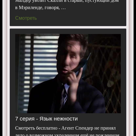
Малдер увозит Скалли в старый, пустующий дом
в Мэриленде, говоря, …
Смотреть
7 серия - Язык нежности
Смотреть бесплатно - Агент Спендер не принял
дело о возможном украденном ещё не рожденном