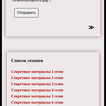
Список сезонов
Секретные материалы 1 сезон
Секретные материалы 2 сезон
Секретные материалы 3 сезон
Секретные материалы 4 сезон
Секретные материалы 5 сезон
Секретные материалы 6 сезон