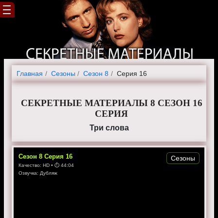
Главная
Cезоны
Сезон 8
Серия 16
СЕКРЕТНЫЕ МАТЕРИАЛЫ 8 СЕЗОН 16
СЕРИЯ
Три слова
Сезон
8
Серия
16
Сезоны
Качество:
HD
• ⏱
44:04
Озвучка:
Дубляж