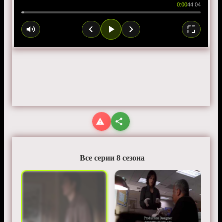
0:00
44:04
Все серии 8 сезона