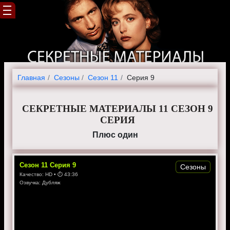
Главная
Cезоны
Сезон 11
Серия 9
СЕКРЕТНЫЕ МАТЕРИАЛЫ 11 СЕЗОН 9
СЕРИЯ
Плюс один
Сезон
11
Серия
9
Сезоны
Качество:
HD
• ⏱
43:36
Озвучка:
Дубляж