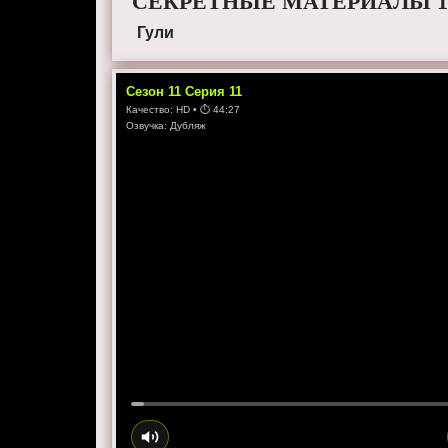
СЕКРЕТНЫЕ МАТЕРИАЛЫ 11
Гули
Сезон
11
Серия
11
Качество:
HD
• ⏱
44:27
Озвучка:
Дубляж