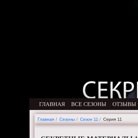
ГЛАВНАЯ
ВСЕ СЕЗОНЫ
ОТЗЫВЫ
Главная
Cезоны
Сезон 11
Серия 11