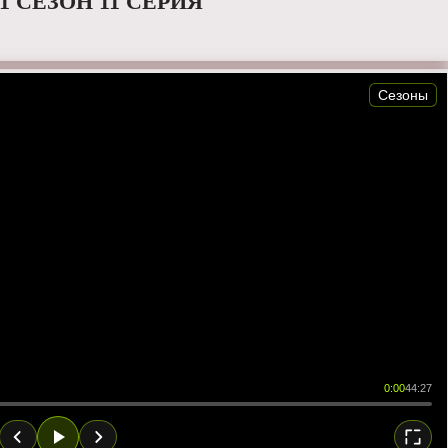
 СЕЗОН 11 СЕРИЯ
Сезоны
0:00
44:27